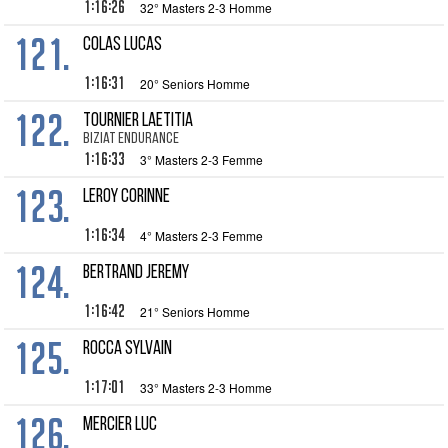
1:16:26
32° Masters 2-3 Homme
121.
COLAS Lucas
1:16:31
20° Seniors Homme
122.
TOURNIER Laetitia
Biziat endurance
1:16:33
3° Masters 2-3 Femme
123.
LEROY Corinne
1:16:34
4° Masters 2-3 Femme
124.
BERTRAND Jeremy
1:16:42
21° Seniors Homme
125.
ROCCA Sylvain
1:17:01
33° Masters 2-3 Homme
126.
MERCIER Luc