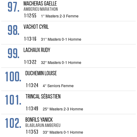
97.
MACHERAS Gaelle
AMBERIEU MARATHON
1:12:55
1° Masters 2-3 Femme
98.
VACHOT Cyril
1:13:16
31° Masters 0-1 Homme
99.
LACHAUX Rudy
1:13:22
32° Masters 0-1 Homme
100.
DUCHEMIN Louise
1:13:24
4° Seniors Femme
101.
TRINCAL Sébastien
1:13:49
25° Masters 2-3 Homme
102.
BONFILS Yanick
BLABLARUN AMBERIEU
1:13:53
33° Masters 0-1 Homme