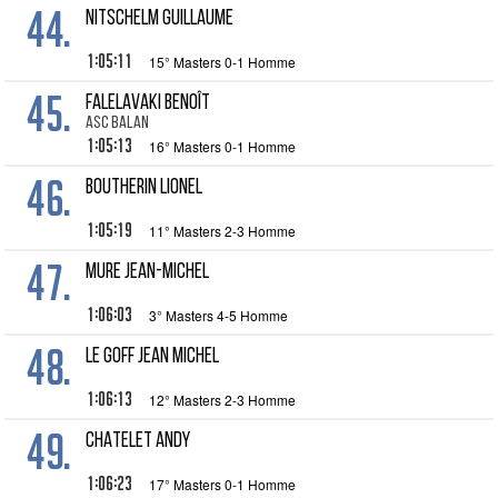
44.
NITSCHELM Guillaume
1:05:11
15° Masters 0-1 Homme
45.
FALELAVAKI Benoît
ASC Balan
1:05:13
16° Masters 0-1 Homme
46.
BOUTHERIN Lionel
1:05:19
11° Masters 2-3 Homme
47.
MURE Jean-Michel
1:06:03
3° Masters 4-5 Homme
48.
LE GOFF Jean Michel
1:06:13
12° Masters 2-3 Homme
49.
CHATELET Andy
1:06:23
17° Masters 0-1 Homme