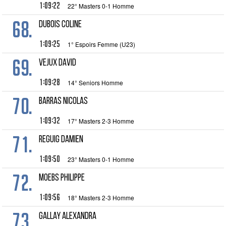
1:09:22
22° Masters 0-1 Homme
68.
DUBOIS Coline
1:09:25
1° Espoirs Femme (U23)
69.
VEJUX David
1:09:28
14° Seniors Homme
70.
BARRAS Nicolas
1:09:32
17° Masters 2-3 Homme
71.
REGUIG Damien
1:09:50
23° Masters 0-1 Homme
72.
MOEBS Philippe
1:09:56
18° Masters 2-3 Homme
73.
GALLAY Alexandra