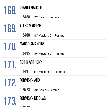
168.
GIRAUD Magalie
1:24:28
12° Seniors Femme
169.
ALLES Marlene
1:24:30
18° Masters 0-1 Femme
170.
MARCQ Amandine
1:24:35
19° Masters 0-1 Femme
171.
NOTIN Anthony
1:24:41
44° Masters 0-1 Homme
172.
FORMISYN Alix
1:25:23
13° Seniors Femme
173.
FORMISYN Nicolas