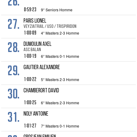
26.
0:59:23
9° Seniors Homme
27.
PARIS Lionel
VEYZIATRAIL / USO / TRISPIRIDON
1:00:09
4° Masters 2-3 Homme
28.
DUMOULIN Axel
ASC Balan
1:00:19
6° Masters 0-1 Homme
29.
GAUTIER Alexandre
1:00:22
5° Masters 2-3 Homme
30.
CHAMBERORT David
1:00:25
6° Masters 2-3 Homme
31.
NOLY Antoine
1:01:27
7° Masters 0-1 Homme