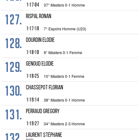
1:17:04
37° Masters 0-1 Homme
127.
RISPAL Ronan
1:17:18
7° Espoirs Homme (U23)
128.
DOURDIN Elodie
1:18:18
9° Masters 0-1 Femme
129.
GENOUD Elodie
1:18:25
10° Masters 0-1 Femme
130.
CHASSEPOT Florian
1:19:14
38° Masters 0-1 Homme
131.
PERRAUD Gregory
1:19:27
34° Masters 2-3 Homme
132.
LAURENT Stéphane