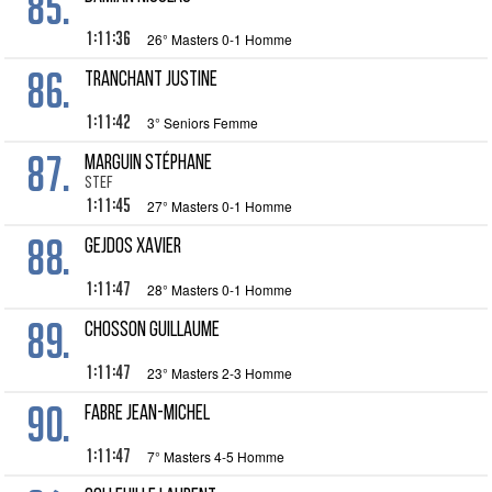
85.
1:11:36
26° Masters 0-1 Homme
86.
TRANCHANT Justine
1:11:42
3° Seniors Femme
87.
MARGUIN Stéphane
Stef
1:11:45
27° Masters 0-1 Homme
88.
GEJDOS Xavier
1:11:47
28° Masters 0-1 Homme
89.
CHOSSON Guillaume
1:11:47
23° Masters 2-3 Homme
90.
FABRE Jean-Michel
1:11:47
7° Masters 4-5 Homme