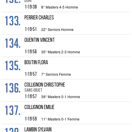
Dori
1:19:38
8° Masters 4-5 Homme
133.
PERRIER Charles
1:19:51
22° Seniors Homme
134.
QUENTIN Vincent
1:19:56
35° Masters 2-3 Homme
135.
BOUTIN Flora
1:19:57
7° Seniors Femme
136.
COLLIGNON Christophe
sans objet
1:19:57
39° Masters 0-1 Homme
137.
COLLIGNON Emilie
1:19:59
11° Masters 0-1 Femme
LAMBIN Sylvain