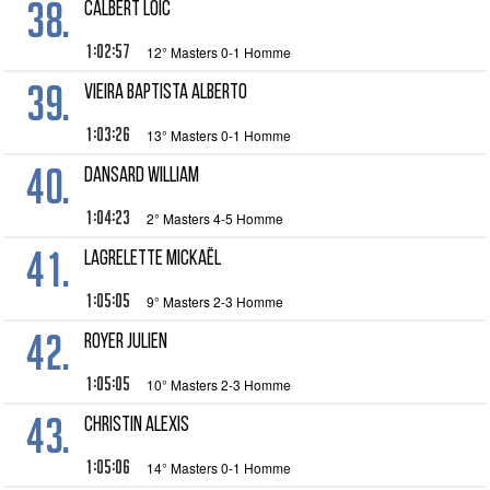
38.
CALBERT Loic
1:02:57
12° Masters 0-1 Homme
39.
VIEIRA BAPTISTA Alberto
1:03:26
13° Masters 0-1 Homme
40.
DANSARD William
1:04:23
2° Masters 4-5 Homme
41.
LAGRELETTE Mickaël
1:05:05
9° Masters 2-3 Homme
42.
ROYER Julien
1:05:05
10° Masters 2-3 Homme
43.
CHRISTIN Alexis
1:05:06
14° Masters 0-1 Homme