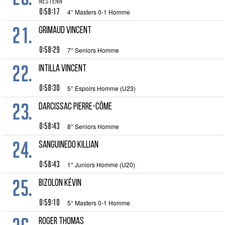
NESTENN
0:58:17
4° Masters 0-1 Homme
21.
GRIMAUD Vincent
0:58:29
7° Seniors Homme
22.
INTILLA Vincent
0:58:30
5° Espoirs Homme (U23)
23.
DARCISSAC Pierre-Côme
0:58:43
8° Seniors Homme
24.
SANGUINEDO Killian
0:58:43
1° Juniors Homme (U20)
25.
BIZOLON Kévin
0:59:10
5° Masters 0-1 Homme
ROGER Thomas