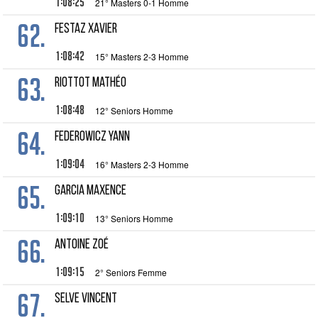
1:08:25
21° Masters 0-1 Homme
62.
FESTAZ Xavier
1:08:42
15° Masters 2-3 Homme
63.
RIOTTOT Mathéo
1:08:48
12° Seniors Homme
64.
FEDEROWICZ Yann
1:09:04
16° Masters 2-3 Homme
65.
GARCIA Maxence
1:09:10
13° Seniors Homme
66.
ANTOINE Zoé
1:09:15
2° Seniors Femme
67.
SELVE Vincent