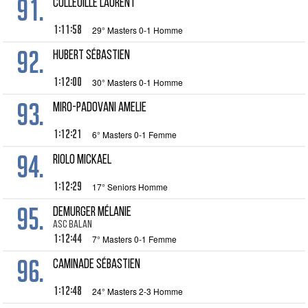
91.
COLLEUILLE Laurent
1:11:58
29° Masters 0-1 Homme
92.
HUBERT Sébastien
1:12:00
30° Masters 0-1 Homme
93.
MIRO-PADOVANI Amelie
1:12:21
6° Masters 0-1 Femme
94.
RIOLO Mickael
1:12:29
17° Seniors Homme
95.
DEMURGER Mélanie
ASC Balan
1:12:44
7° Masters 0-1 Femme
96.
CAMINADE Sébastien
1:12:48
24° Masters 2-3 Homme