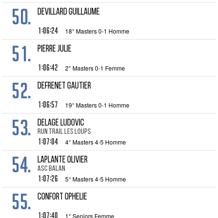
50.
DEVILLARD Guillaume
1:06:24
18° Masters 0-1 Homme
51.
PIERRE Julie
1:06:42
2° Masters 0-1 Femme
52.
DEFRENET Gautier
1:06:57
19° Masters 0-1 Homme
53.
DELAGE Ludovic
Run Trail Les Loups
1:07:04
4° Masters 4-5 Homme
54.
LAPLANTE Olivier
Asc Balan
1:07:26
5° Masters 4-5 Homme
55.
CONFORT Ophelie
1:07:40
1° Seniors Femme