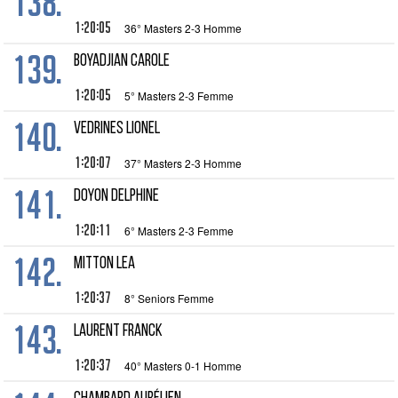
138.
1:20:05
36° Masters 2-3 Homme
139.
BOYADJIAN Carole
1:20:05
5° Masters 2-3 Femme
140.
VEDRINES Lionel
1:20:07
37° Masters 2-3 Homme
141.
DOYON Delphine
1:20:11
6° Masters 2-3 Femme
142.
MITTON Lea
1:20:37
8° Seniors Femme
143.
LAURENT Franck
1:20:37
40° Masters 0-1 Homme