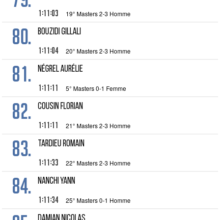
1:11:03
19° Masters 2-3 Homme
80.
BOUZIDI Gillali
1:11:04
20° Masters 2-3 Homme
81.
NÉGREL Aurélie
1:11:11
5° Masters 0-1 Femme
82.
COUSIN Florian
1:11:11
21° Masters 2-3 Homme
83.
TARDIEU Romain
1:11:33
22° Masters 2-3 Homme
84.
NANCHI Yann
1:11:34
25° Masters 0-1 Homme
DAMIAN Nicolas