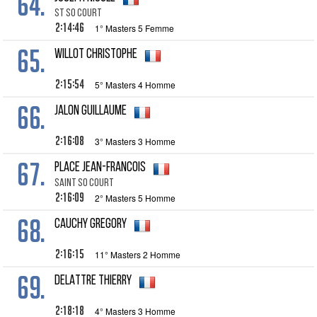
64.
ST SO COURT
2:14:46
1° Masters 5 Femme
65.
WILLOT Christophe
2:15:54
5° Masters 4 Homme
66.
JALON Guillaume
2:16:08
3° Masters 3 Homme
67.
PLACE Jean-Francois
SAINT SO COURT
2:16:09
2° Masters 5 Homme
68.
CAUCHY Gregory
2:16:15
11° Masters 2 Homme
69.
DELATTRE Thierry
2:18:18
4° Masters 3 Homme