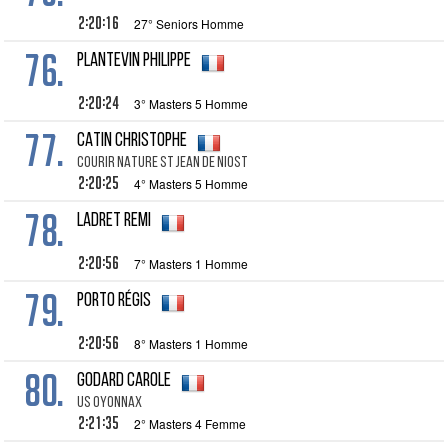
2:20:16
27° Seniors Homme
76.
PLANTEVIN Philippe
2:20:24
3° Masters 5 Homme
77.
CATIN Christophe
COURIR NATURE ST JEAN DE NIOST
2:20:25
4° Masters 5 Homme
78.
LADRET Remi
2:20:56
7° Masters 1 Homme
79.
PORTO Régis
2:20:56
8° Masters 1 Homme
80.
GODARD Carole
US OYONNAX
2:21:35
2° Masters 4 Femme