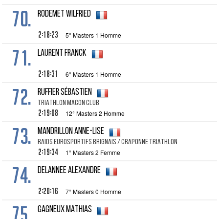
70.
RODEMET Wilfried
2:18:23
5° Masters 1 Homme
71.
LAURENT Franck
2:18:31
6° Masters 1 Homme
72.
RUFFIER Sébastien
TRIATHLON MACON CLUB
2:19:08
12° Masters 2 Homme
73.
MANDRILLON Anne-Lise
RAIDS EUROSPORTIFS BRIGNAIS / CRAPONNE TRIATHLON
2:19:34
1° Masters 2 Femme
74.
DELANNEE Alexandre
2:20:16
7° Masters 0 Homme
75.
GAGNEUX MATHIAS