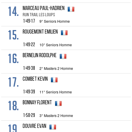
14.
MARCEAU Paul-Hadrien
RUN TRAIL LES LOUPS
1:49:17
9° Seniors Homme
15.
ROUGEMONT Emilien
1:49:22
10° Seniors Homme
16.
BERNELIN Rodolphe
1:49:38
2° Masters 2 Homme
17.
COMBET Kevin
1:49:39
11° Seniors Homme
18.
BONNAY Florent
1:50:29
3° Masters 2 Homme
19.
DOUVRE Evan