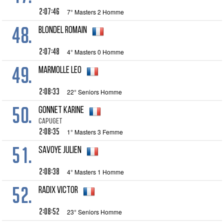
2:07:46
7° Masters 2 Homme
48.
BLONDEL Romain
2:07:48
4° Masters 0 Homme
49.
MARMOLLE Leo
2:08:33
22° Seniors Homme
50.
GONNET Karine
CAPUGET
2:08:35
1° Masters 3 Femme
51.
SAVOYE Julien
2:08:38
4° Masters 1 Homme
52.
RADIX Victor
2:08:52
23° Seniors Homme