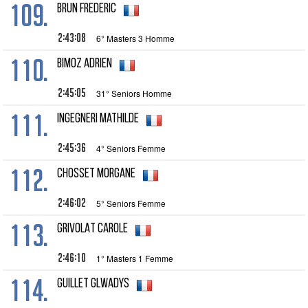
109.
BRUN Frederic
2:43:08
6° Masters 3 Homme
110.
BIMOZ Adrien
2:45:05
31° Seniors Homme
111.
INGEGNERI Mathilde
2:45:36
4° Seniors Femme
112.
CHOSSET Morgane
2:46:02
5° Seniors Femme
113.
GRIVOLAT Carole
2:46:10
1° Masters 1 Femme
114.
GUILLET Glwadys