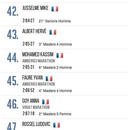
42.
JUSSELME Mike
2:04:27
21° Seniors Homme
43.
ALBERT Hervé
2:05:27
3° Masters 4 Homme
44.
MOHAMED Kassim
AMBERIEU MARATHON
2:05:31
6° Masters 2 Homme
45.
FAURE Yvan
AMBERIEU MARATHON
2:06:52
4° Masters 4 Homme
46.
GOY Anna
VIRIAT MARATHON
2:07:18
2° Masters 0 Femme
47.
ROSSEL Ludovic