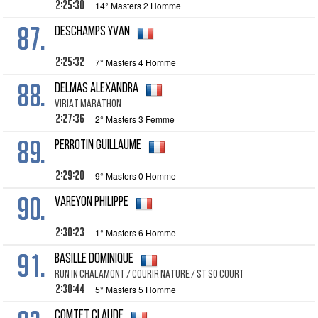
2:25:30
14° Masters 2 Homme
87.
DESCHAMPS Yvan
2:25:32
7° Masters 4 Homme
88.
DELMAS Alexandra
VIRIAT MARATHON
2:27:36
2° Masters 3 Femme
89.
PERROTIN Guillaume
2:29:20
9° Masters 0 Homme
90.
VAREYON Philippe
2:30:23
1° Masters 6 Homme
91.
BASILLE Dominique
RUN IN CHALAMONT / COURIR NATURE / ST SO COURT
2:30:44
5° Masters 5 Homme
COMTET Claude