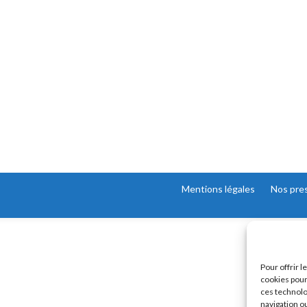
Mentions légales
Nos pre
Pour offrir 
cookies pour
ces technolo
navigation ou