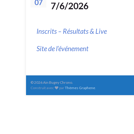
07
7/6/2026
Inscrits – Résultats & Live
Site de l’événement
© 2026 Ain Bugey Chrono.
Construit avec
par
Thèmes Graphene
.