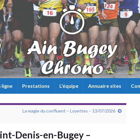
 ligne
Prestations
L’équipe
Annuaire sites
Con
La magie du confluent – Loyettes – 13/07/2026
int-Denis-en-Bugey –