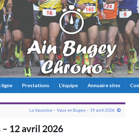
 ligne
Prestations
L’équipe
Annuaire sites
Con
La Vauxoise – Vaux en Bugey – 19 avril 2026
– 12 avril 2026