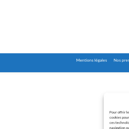
Mentions légales
Nos pre
Pour offrir 
cookies pour
ces technolo
navigation ou