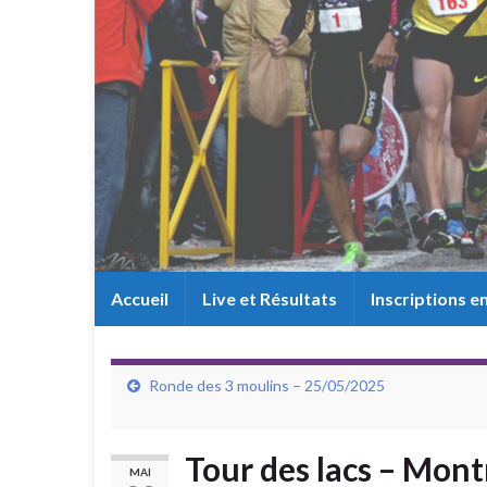
Accueil
Live et Résultats
Inscriptions en
Ronde des 3 moulins – 25/05/2025
Tour des lacs – Mont
MAI