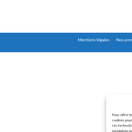
Mentions légales
Nos pre
Pour offrir 
cookies pour
ces technolo
navigation ou